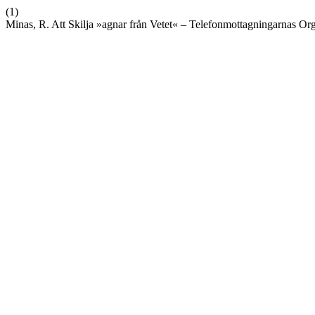
(1)
Minas, R. Att Skilja »agnar från Vetet« – Telefonmottagningarnas Or