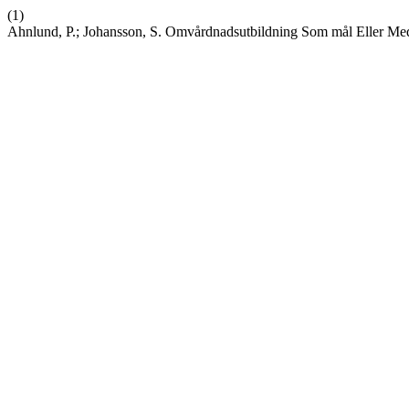
(1)
Ahnlund, P.; Johansson, S. Omvårdnadsutbildning Som mål Eller M