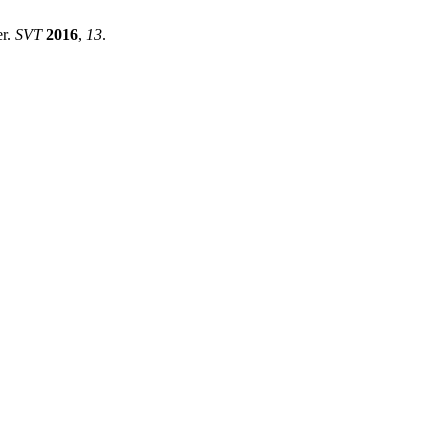
er.
SVT
2016
,
13
.