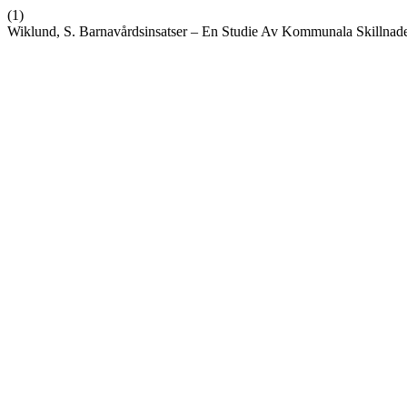
(1)
Wiklund, S. Barnavårdsinsatser – En Studie Av Kommunala Skillnad