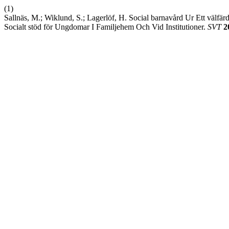
(1)
Sallnäs, M.; Wiklund, S.; Lagerlöf, H. Social barnavård Ur Ett välfär
Socialt stöd för Ungdomar I Familjehem Och Vid Institutioner.
SVT
2