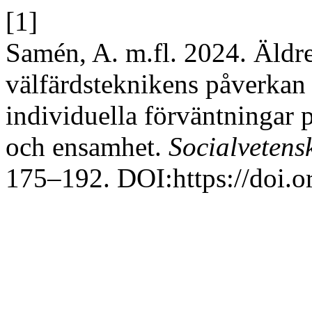
[1]
Samén, A. m.fl. 2024. Äldr
välfärdsteknikens påverkan
individuella förväntningar 
och ensamhet.
Socialvetensk
175–192. DOI:https://doi.