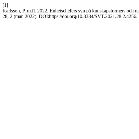
[1]
Karlsson, P. m.fl. 2022. Enhetschefers syn på kunskapsformers och ram
28, 2 (mar. 2022). DOI:https://doi.org/10.3384/SVT.2021.28.2.4256.