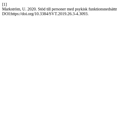
[1]
Markström, U. 2020. Stöd till personer med psykisk funktionsnedsättni
DOI:https://doi.org/10.3384/SVT.2019.26.3-4.3093.