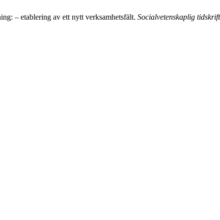
ng: – etablering av ett nytt verksamhetsfält.
Socialvetenskaplig tidskrift