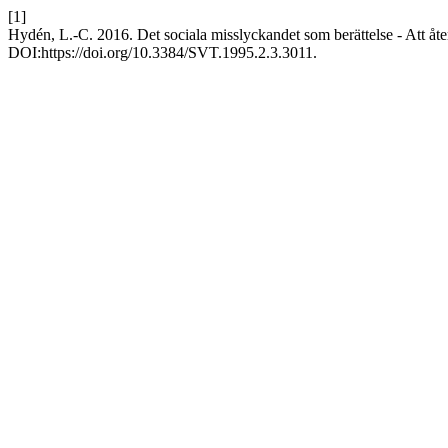
[1]
Hydén, L.-C. 2016. Det sociala misslyckandet som berättelse - Att åte
DOI:https://doi.org/10.3384/SVT.1995.2.3.3011.