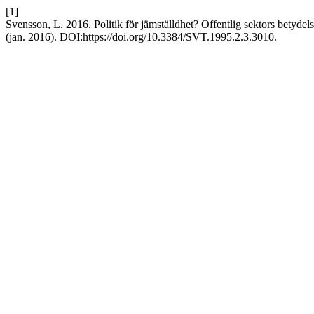
[1]
Svensson, L. 2016. Politik för jämställdhet? Offentlig sektors betyde
(jan. 2016). DOI:https://doi.org/10.3384/SVT.1995.2.3.3010.