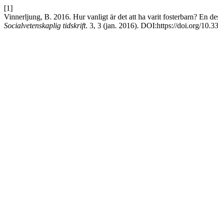
[1]
Vinnerljung, B. 2016. Hur vanligt är det att ha varit fosterbarn? En d
Socialvetenskaplig tidskrift
. 3, 3 (jan. 2016). DOI:https://doi.org/10