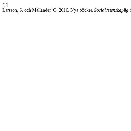
[1]
Larsson, S. och Mallander, O. 2016. Nya böcker.
Socialvetenskaplig ti