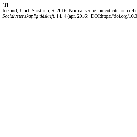
[1]
Ineland, J. och Sjöström, S. 2016. Normalisering, autenticitet och ref
Socialvetenskaplig tidskrift
. 14, 4 (apr. 2016). DOI:https://doi.org/1