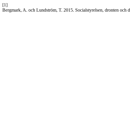
[1]
Bergmark, A. och Lundström, T. 2015. Socialstyrelsen, dronten och 