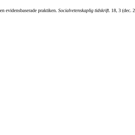
den evidensbaserade praktiken.
Socialvetenskaplig tidskrift
. 18, 3 (dec.