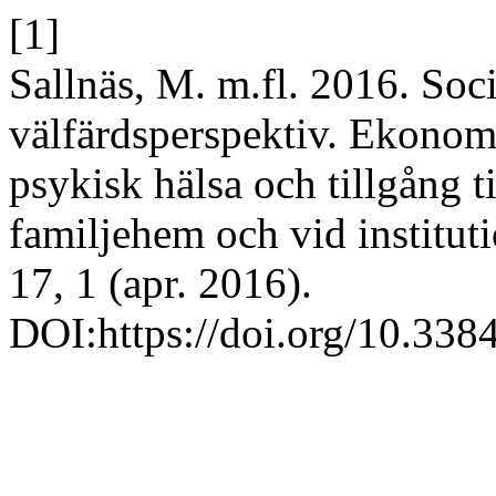
[1]
Sallnäs, M. m.fl. 2016. Soci
välfärdsperspektiv. Ekonomi
psykisk hälsa och tillgång t
familjehem och vid institut
17, 1 (apr. 2016).
DOI:https://doi.org/10.33