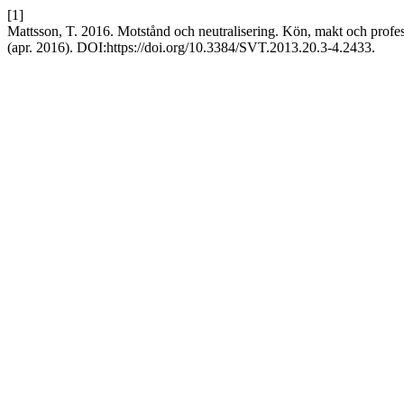
[1]
Mattsson, T. 2016. Motstånd och neutralisering. Kön, makt och professi
(apr. 2016). DOI:https://doi.org/10.3384/SVT.2013.20.3-4.2433.