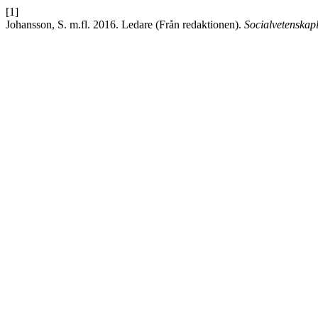
[1]
Johansson, S. m.fl. 2016. Ledare (Från redaktionen).
Socialvetenskapli