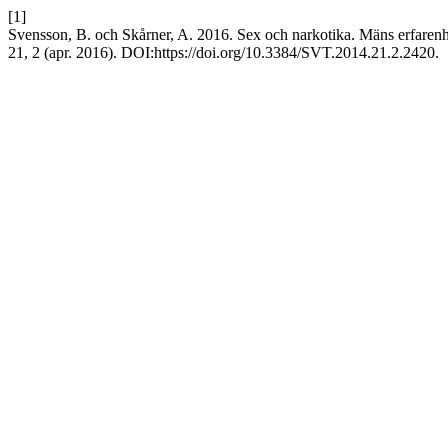
[1]
Svensson, B. och Skårner, A. 2016. Sex och narkotika. Mäns erfarenh
21, 2 (apr. 2016). DOI:https://doi.org/10.3384/SVT.2014.21.2.2420.