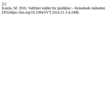
[1]
Katzin, M. 2016. Valfrihet istället för jämlikhet – förändrade målsätt
DOI:https://doi.org/10.3384/SVT.2014.21.3-4.2408.