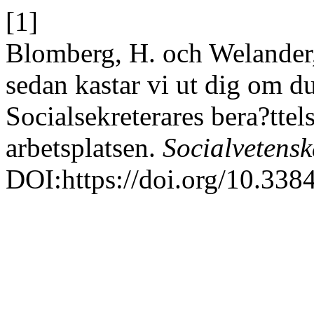
[1]
Blomberg, H. och Welander, 
sedan kastar vi ut dig om du
Socialsekreterares bera?ttel
arbetsplatsen.
Socialvetenska
DOI:https://doi.org/10.33