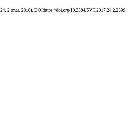
 24, 2 (mar. 2018). DOI:https://doi.org/10.3384/SVT.2017.24.2.2399.