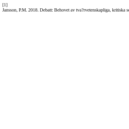
[1]
Jansson, P.M. 2018. Debatt: Behovet av tva?rvetenskapliga, kritiska 