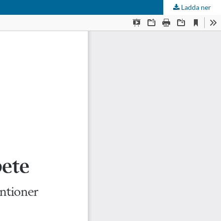
Ladda ner